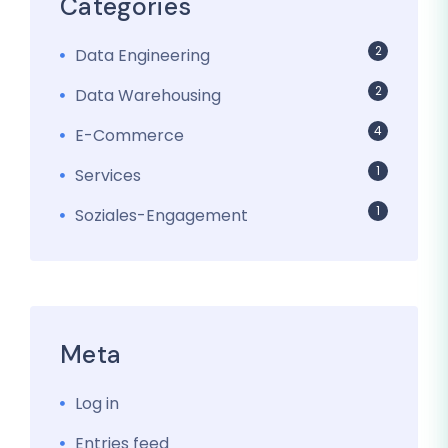
Categories
2
Data Engineering
2
Data Warehousing
4
E-Commerce
1
Services
1
Soziales-Engagement
Meta
Log in
Entries feed