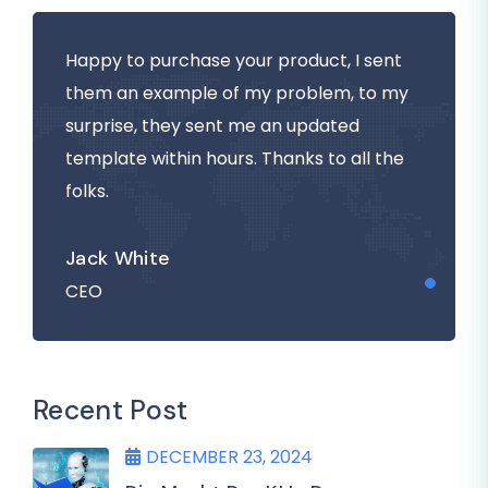
Happy to purchase your product, I sent
them an example of my problem, to my
surprise, they sent me an updated
template within hours. Thanks to all the
folks.
Jack White
CEO
Recent Post
DECEMBER 23, 2024