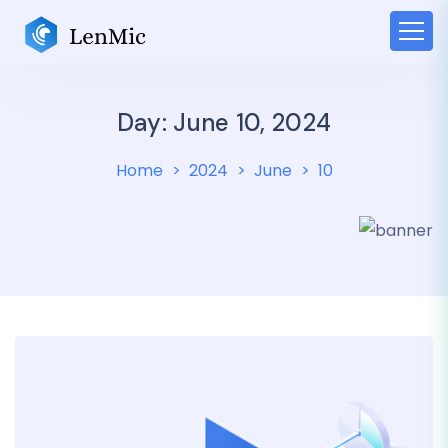
Day: June 10, 2024
Home
2024
June
10